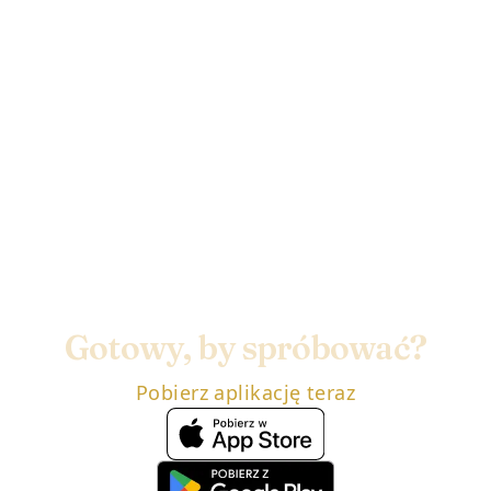
Gotowy, by spróbować?
Pobierz aplikację teraz