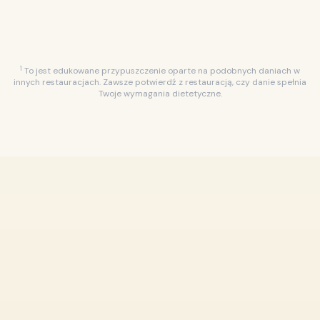
zorganizowanego doświadczenia kulinarnego.
1
To jest edukowane przypuszczenie oparte na podobnych daniach w
innych restauracjach. Zawsze potwierdź z restauracją, czy danie spełnia
Twoje wymagania dietetyczne.