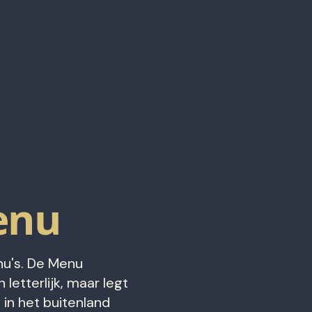
enu
nu's. De Menu
 letterlijk, maar legt
 in het buitenland