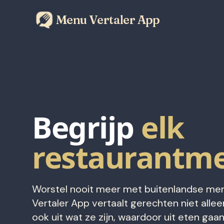
Menu Vertaler App
Begrijp
elk
restaurantm
Worstel nooit meer met buitenlandse me
Vertaler App vertaalt gerechten niet alleen
ook uit wat ze zijn, waardoor uit eten gaan