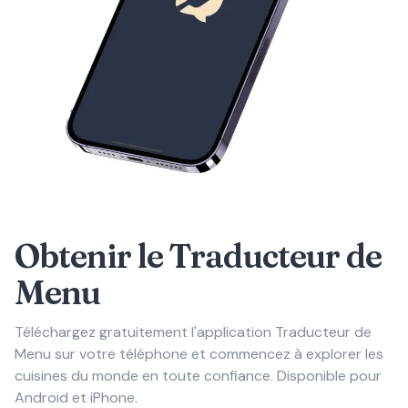
Obtenir le Traducteur de
Menu
Téléchargez gratuitement l'application Traducteur de
Menu sur votre téléphone et commencez à explorer les
cuisines du monde en toute confiance. Disponible pour
Android et iPhone.